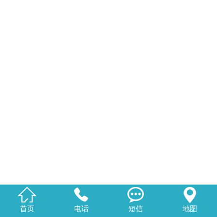




首页
电话
短信
地图