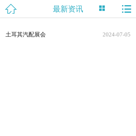



最新资讯
网站首页

关于我们
土耳其汽配展会
2024-07-05
产品中心
新闻资讯
技术支持
资质荣誉
合作案例
联系我们
English